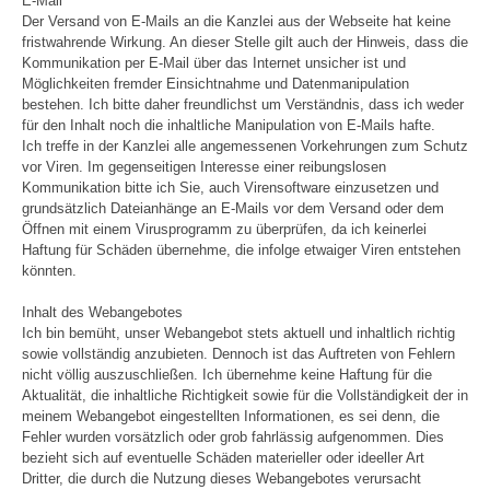
E-Mail
Der Versand von E-Mails an die Kanzlei aus der Webseite hat keine
fristwahrende Wirkung. An dieser Stelle gilt auch der Hinweis, dass die
Kommunikation per E-Mail über das Internet unsicher ist und
Möglichkeiten fremder Einsichtnahme und Datenmanipulation
bestehen. Ich bitte daher freundlichst um Verständnis, dass ich weder
für den Inhalt noch die inhaltliche Manipulation von E-Mails hafte.
Ich treffe in der Kanzlei alle angemessenen Vorkehrungen zum Schutz
vor Viren. Im gegenseitigen Interesse einer reibungslosen
Kommunikation bitte ich Sie, auch Virensoftware einzusetzen und
grundsätzlich Dateianhänge an E-Mails vor dem Versand oder dem
Öffnen mit einem Virusprogramm zu überprüfen, da ich keinerlei
Haftung für Schäden übernehme, die infolge etwaiger Viren entstehen
könnten.
Inhalt des Webangebotes
Ich bin bemüht, unser Webangebot stets aktuell und inhaltlich richtig
sowie vollständig anzubieten. Dennoch ist das Auftreten von Fehlern
nicht völlig auszuschließen. Ich übernehme keine Haftung für die
Aktualität, die inhaltliche Richtigkeit sowie für die Vollständigkeit der in
meinem Webangebot eingestellten Informationen, es sei denn, die
Fehler wurden vorsätzlich oder grob fahrlässig aufgenommen. Dies
bezieht sich auf eventuelle Schäden materieller oder ideeller Art
Dritter, die durch die Nutzung dieses Webangebotes verursacht