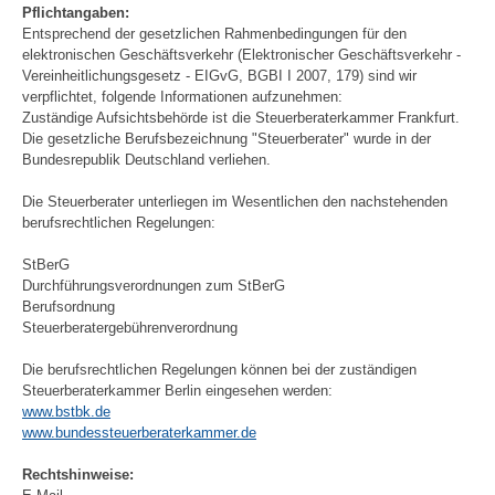
Pflichtangaben:
Entsprechend der gesetzlichen Rahmenbedingungen für den
elektronischen Geschäftsverkehr (Elektronischer Geschäftsverkehr -
Vereinheitlichungsgesetz - EIGvG, BGBI I 2007, 179) sind wir
verpflichtet, folgende Informationen aufzunehmen:
Zuständige Aufsichtsbehörde ist die Steuerberaterkammer Frankfurt.
Die gesetzliche Berufsbezeichnung "Steuerberater" wurde in der
Bundesrepublik Deutschland verliehen.
Die Steuerberater unterliegen im Wesentlichen den nachstehenden
berufsrechtlichen Regelungen:
StBerG
Durchführungsverordnungen zum StBerG
Berufsordnung
Steuerberatergebührenverordnung
Die berufsrechtlichen Regelungen können bei der zuständigen
Steuerberaterkammer Berlin eingesehen werden:
www.bstbk.de
www.bundessteuerberaterkammer.de
Rechtshinweise: