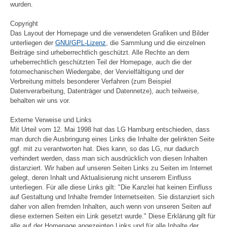
wurden.
Copyright
Das Layout der Homepage und die verwendeten Grafiken und Bilder
unterliegen der
GNU/GPL-Lizenz
, die Sammlung und die einzelnen
Beiträge sind urheberrechtlich geschützt. Alle Rechte an dem
urheberrechtlich geschützten Teil der Homepage, auch die der
fotomechanischen Wiedergabe, der Vervielfältigung und der
Verbreitung mittels besonderer Verfahren (zum Beispiel
Datenverarbeitung, Datenträger und Datennetze), auch teilweise,
behalten wir uns vor.
Externe Verweise und Links
Mit Urteil vom 12. Mai 1998 hat das LG Hamburg entschieden, dass
man durch die Ausbringung eines Links die Inhalte der gelinkten Seite
ggf. mit zu verantworten hat. Dies kann, so das LG, nur dadurch
verhindert werden, dass man sich ausdrücklich von diesen Inhalten
distanziert. Wir haben auf unseren Seiten Links zu Seiten im Internet
gelegt, deren Inhalt und Aktualisierung nicht unserem Einfluss
unterliegen. Für alle diese Links gilt: "Die Kanzlei hat keinen Einfluss
auf Gestaltung und Inhalte fremder Internetseiten. Sie distanziert sich
daher von allen fremden Inhalten, auch wenn von unseren Seiten auf
diese externen Seiten ein Link gesetzt wurde." Diese Erklärung gilt für
alle auf der Homepage angezeigten Links und für alle Inhalte der