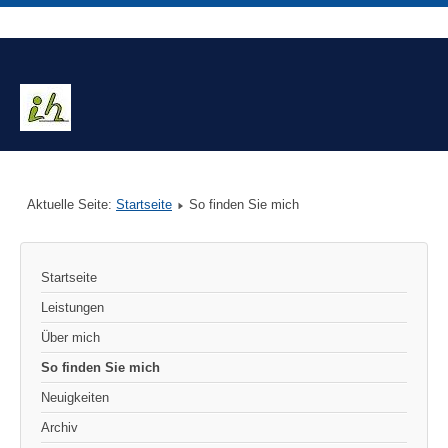
Aktuelle Seite:
Startseite
So finden Sie mich
Startseite
Leistungen
Über mich
So finden Sie mich
Neuigkeiten
Archiv