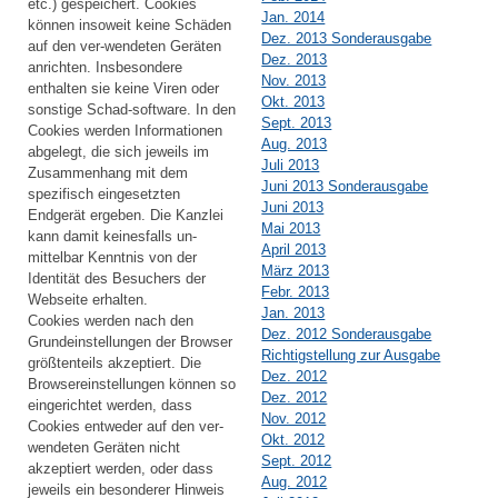
etc.) gespeichert. Cookies
Jan. 2014
können insoweit keine Schäden
Dez. 2013 Sonderausgabe
auf den ver-wendeten Geräten
Dez. 2013
anrichten. Insbesondere
Nov. 2013
enthalten sie keine Viren oder
Okt. 2013
sonstige Schad-software. In den
Sept. 2013
Cookies werden Informationen
Aug. 2013
abgelegt, die sich jeweils im
Juli 2013
Zusammenhang mit dem
Juni 2013 Sonderausgabe
spezifisch eingesetzten
Juni 2013
Endgerät ergeben. Die Kanzlei
Mai 2013
kann damit keinesfalls un-
April 2013
mittelbar Kenntnis von der
März 2013
Identität des Besuchers der
Febr. 2013
Webseite erhalten.
Jan. 2013
Cookies werden nach den
Dez. 2012 Sonderausgabe
Grundeinstellungen der Browser
Richtigstellung zur Ausgabe
größtenteils akzeptiert. Die
Dez. 2012
Browsereinstellungen können so
Dez. 2012
eingerichtet werden, dass
Nov. 2012
Cookies entweder auf den ver-
Okt. 2012
wendeten Geräten nicht
Sept. 2012
akzeptiert werden, oder dass
Aug. 2012
jeweils ein besonderer Hinweis