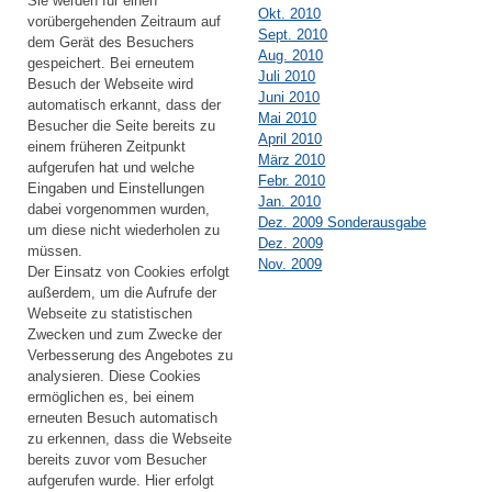
Sie werden für einen
Okt. 2010
vorübergehenden Zeitraum auf
Sept. 2010
dem Gerät des Besuchers
Aug. 2010
gespeichert. Bei erneutem
Juli 2010
Besuch der Webseite wird
Juni 2010
automatisch erkannt, dass der
Mai 2010
Besucher die Seite bereits zu
April 2010
einem früheren Zeitpunkt
März 2010
aufgerufen hat und welche
Febr. 2010
Eingaben und Einstellungen
Jan. 2010
dabei vorgenommen wurden,
Dez. 2009 Sonderausgabe
um diese nicht wiederholen zu
Dez. 2009
müssen.
Nov. 2009
Der Einsatz von Cookies erfolgt
außerdem, um die Aufrufe der
Webseite zu statistischen
Zwecken und zum Zwecke der
Verbesserung des Angebotes zu
analysieren. Diese Cookies
ermöglichen es, bei einem
erneuten Besuch automatisch
zu erkennen, dass die Webseite
bereits zuvor vom Besucher
aufgerufen wurde. Hier erfolgt