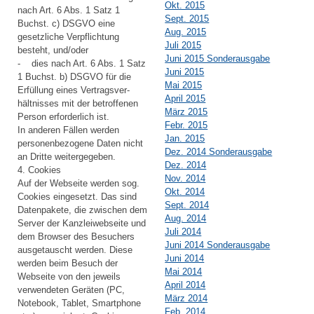
Okt. 2015
nach Art. 6 Abs. 1 Satz 1
Sept. 2015
Buchst. c) DSGVO eine
Aug. 2015
gesetzliche Verpflichtung
Juli 2015
besteht, und/oder
Juni 2015 Sonderausgabe
- dies nach Art. 6 Abs. 1 Satz
Juni 2015
1 Buchst. b) DSGVO für die
Mai 2015
Erfüllung eines Vertragsver-
April 2015
hältnisses mit der betroffenen
März 2015
Person erforderlich ist.
Febr. 2015
In anderen Fällen werden
Jan. 2015
personenbezogene Daten nicht
Dez. 2014 Sonderausgabe
an Dritte weitergegeben.
Dez. 2014
4. Cookies
Nov. 2014
Auf der Webseite werden sog.
Okt. 2014
Cookies eingesetzt. Das sind
Sept. 2014
Datenpakete, die zwischen dem
Aug. 2014
Server der Kanzleiwebseite und
Juli 2014
dem Browser des Besuchers
Juni 2014 Sonderausgabe
ausgetauscht werden. Diese
Juni 2014
werden beim Besuch der
Mai 2014
Webseite von den jeweils
April 2014
verwendeten Geräten (PC,
März 2014
Notebook, Tablet, Smartphone
Feb. 2014