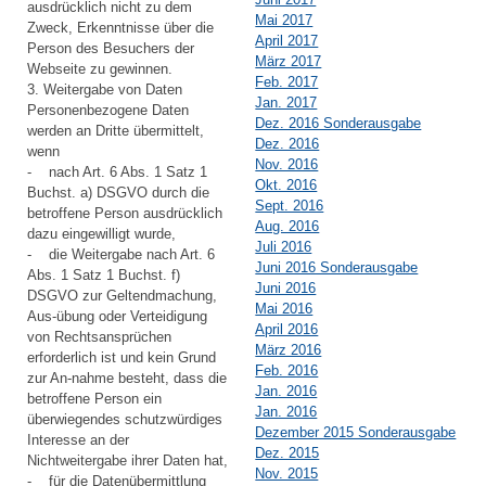
ausdrücklich nicht zu dem
Mai 2017
Zweck, Erkenntnisse über die
April 2017
Person des Besuchers der
März 2017
Webseite zu gewinnen.
Feb. 2017
3. Weitergabe von Daten
Jan. 2017
Personenbezogene Daten
Dez. 2016 Sonderausgabe
werden an Dritte übermittelt,
Dez. 2016
wenn
Nov. 2016
- nach Art. 6 Abs. 1 Satz 1
Okt. 2016
Buchst. a) DSGVO durch die
Sept. 2016
betroffene Person ausdrücklich
Aug. 2016
dazu eingewilligt wurde,
Juli 2016
- die Weitergabe nach Art. 6
Juni 2016 Sonderausgabe
Abs. 1 Satz 1 Buchst. f)
Juni 2016
DSGVO zur Geltendmachung,
Mai 2016
Aus-übung oder Verteidigung
April 2016
von Rechtsansprüchen
März 2016
erforderlich ist und kein Grund
Feb. 2016
zur An-nahme besteht, dass die
Jan. 2016
betroffene Person ein
Jan. 2016
überwiegendes schutzwürdiges
Dezember 2015 Sonderausgabe
Interesse an der
Dez. 2015
Nichtweitergabe ihrer Daten hat,
Nov. 2015
- für die Datenübermittlung