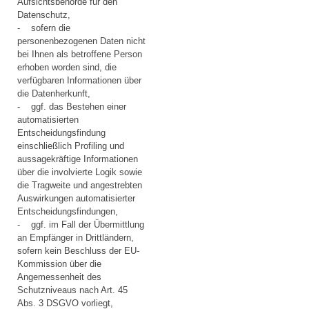
Aufsichtsbehörde für den
Datenschutz,
- sofern die
personenbezogenen Daten nicht
bei Ihnen als betroffene Person
erhoben worden sind, die
verfügbaren Informationen über
die Datenherkunft,
- ggf. das Bestehen einer
automatisierten
Entscheidungsfindung
einschließlich Profiling und
aussagekräftige Informationen
über die involvierte Logik sowie
die Tragweite und angestrebten
Auswirkungen automatisierter
Entscheidungsfindungen,
- ggf. im Fall der Übermittlung
an Empfänger in Drittländern,
sofern kein Beschluss der EU-
Kommission über die
Angemessenheit des
Schutzniveaus nach Art. 45
Abs. 3 DSGVO vorliegt,