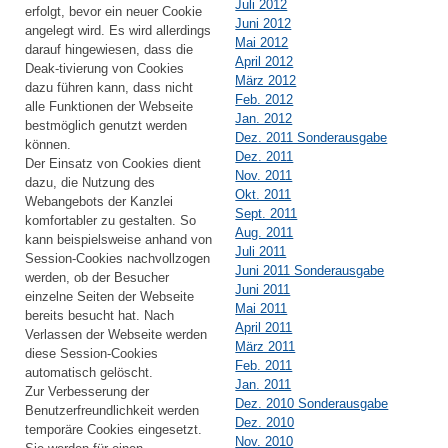
Juli 2012
erfolgt, bevor ein neuer Cookie
Juni 2012
angelegt wird. Es wird allerdings
Mai 2012
darauf hingewiesen, dass die
April 2012
Deak-tivierung von Cookies
März 2012
dazu führen kann, dass nicht
Feb. 2012
alle Funktionen der Webseite
Jan. 2012
bestmöglich genutzt werden
Dez. 2011 Sonderausgabe
können.
Dez. 2011
Der Einsatz von Cookies dient
Nov. 2011
dazu, die Nutzung des
Okt. 2011
Webangebots der Kanzlei
Sept. 2011
komfortabler zu gestalten. So
Aug. 2011
kann beispielsweise anhand von
Juli 2011
Session-Cookies nachvollzogen
Juni 2011 Sonderausgabe
werden, ob der Besucher
Juni 2011
einzelne Seiten der Webseite
Mai 2011
bereits besucht hat. Nach
April 2011
Verlassen der Webseite werden
März 2011
diese Session-Cookies
Feb. 2011
automatisch gelöscht.
Jan. 2011
Zur Verbesserung der
Dez. 2010 Sonderausgabe
Benutzerfreundlichkeit werden
Dez. 2010
temporäre Cookies eingesetzt.
Nov. 2010