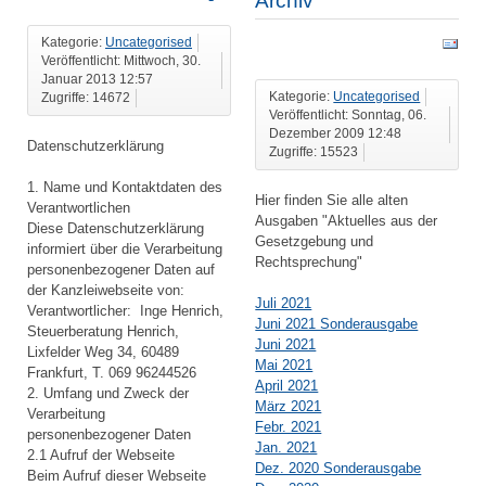
Archiv
Kategorie:
Uncategorised
Veröffentlicht: Mittwoch, 30.
Januar 2013 12:57
Kategorie:
Uncategorised
Zugriffe: 14672
Veröffentlicht: Sonntag, 06.
Dezember 2009 12:48
Datenschutzerklärung
Zugriffe: 15523
1. Name und Kontaktdaten des
Hier finden Sie alle alten
Verantwortlichen
Ausgaben "Aktuelles aus der
Diese Datenschutzerklärung
Gesetzgebung und
informiert über die Verarbeitung
Rechtsprechung"
personenbezogener Daten auf
der Kanzleiwebseite von:
Juli 2021
Verantwortlicher: Inge Henrich,
Juni 2021 Sonderausgabe
Steuerberatung Henrich,
Juni 2021
Lixfelder Weg 34, 60489
Mai 2021
Frankfurt, T. 069 96244526
April 2021
2. Umfang und Zweck der
März 2021
Verarbeitung
Febr. 2021
personenbezogener Daten
Jan. 2021
2.1 Aufruf der Webseite
Dez. 2020 Sonderausgabe
Beim Aufruf dieser Webseite