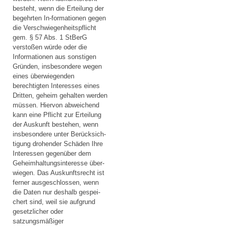
besteht, wenn die Erteilung der
begehrten In-formationen gegen
die Verschwiegenheitspflicht
gem. § 57 Abs. 1 StBerG
verstoßen würde oder die
Informationen aus sonstigen
Gründen, insbesondere wegen
eines überwiegenden
berechtigten Interesses eines
Dritten, geheim gehalten werden
müssen. Hiervon abweichend
kann eine Pflicht zur Erteilung
der Auskunft bestehen, wenn
insbesondere unter Berücksich-
tigung drohender Schäden Ihre
Interessen gegenüber dem
Geheimhaltungsinteresse über-
wiegen. Das Auskunftsrecht ist
ferner ausgeschlossen, wenn
die Daten nur deshalb gespei-
chert sind, weil sie aufgrund
gesetzlicher oder
satzungsmäßiger