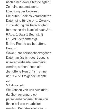
nach einer jeweils festgelegten
Zeit eine automatische
Löschung der Cookies.
Die durch Cookies verarbeiteten
Daten sind für die o. g. Zwecke
zur Wahrung der berechtigten
Interessen der Kanzlei nach Art.
6 Abs. 1 Satz 1 Buchst. f)
DSGVO gerechtfertigt.
5. Ihre Rechte als betroffene
Person
Soweit Ihre personenbezogenen
Daten anlässlich des Besuchs
unserer Webseite verarbeitet
werden, stehen Ihnen als
„betroffene Person“ im Sinne
der DSGVO folgende Rechte
zu:
5.1 Auskunft
Sie können von uns Auskunft
darüber verlangen, ob
personenbezogene Daten von
Ihnen bei uns verarbeitet
werden. Kein Auskunftsrecht