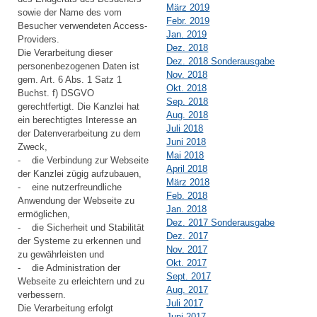
März 2019
sowie der Name des vom
Febr. 2019
Besucher verwendeten Access-
Jan. 2019
Providers.
Dez. 2018
Die Verarbeitung dieser
Dez. 2018 Sonderausgabe
personenbezogenen Daten ist
Nov. 2018
gem. Art. 6 Abs. 1 Satz 1
Okt. 2018
Buchst. f) DSGVO
Sep. 2018
gerechtfertigt. Die Kanzlei hat
Aug. 2018
ein berechtigtes Interesse an
Juli 2018
der Datenverarbeitung zu dem
Juni 2018
Zweck,
Mai 2018
- die Verbindung zur Webseite
April 2018
der Kanzlei zügig aufzubauen,
März 2018
- eine nutzerfreundliche
Feb. 2018
Anwendung der Webseite zu
Jan. 2018
ermöglichen,
Dez. 2017 Sonderausgabe
- die Sicherheit und Stabilität
Dez. 2017
der Systeme zu erkennen und
Nov. 2017
zu gewährleisten und
Okt. 2017
- die Administration der
Sept. 2017
Webseite zu erleichtern und zu
Aug. 2017
verbessern.
Juli 2017
Die Verarbeitung erfolgt
Juni 2017